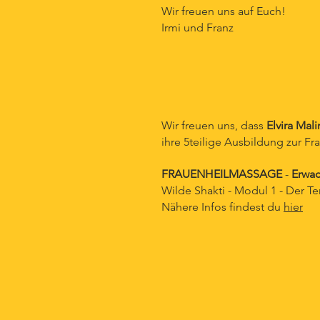
Wir freuen uns auf Euch!
Irmi und Franz
Wir freuen uns, dass
Elvira Mal
ihre 5teilige Ausbildung zur Fr
FRAUENHEILMASSAGE
-
Erwac
Wilde Shakti - Modul 1 - Der T
Nähere Infos findest du
hier