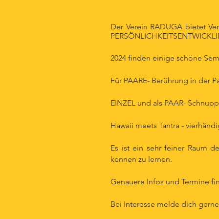
Der Verein RADUGA bietet V
PERSÖNLICHKEITSENTWICKLING 
2024 finden einige schöne Sem
Für PAARE- Berührung in der P
EINZEL und als PAAR- Schnupper
Hawaii meets Tantra - vierhänd
Es ist ein sehr feiner Raum d
kennen zu lernen.
Genauere Infos und Termine fi
Bei Interesse melde dich gerne