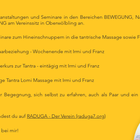
eranstaltungen und Seminare in den Bereichen BEWEGUNG,
am Vereinssitz in Oberwölbling an.
inare zum Hineinschnuppern in die tantrische Massage
sowie F
aarbeziehung - Wochenende mit Irmi und Franz
kurs zur Tantra - eintägig mit Irmi und Franz
ige Tantra Lomi Massage mit Irmi und Franz
er Begegnung, sich selbst zu erfahren, auch als Paar und e
ndest du auf
RADUGA - Der Verein (raduga7.org)
 bei mir!