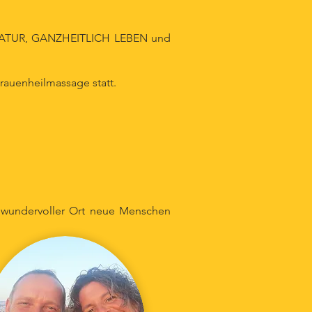
 NATUR, GANZHEITLICH LEBEN und
rauenheilmassage statt.
in wundervoller Ort neue Menschen