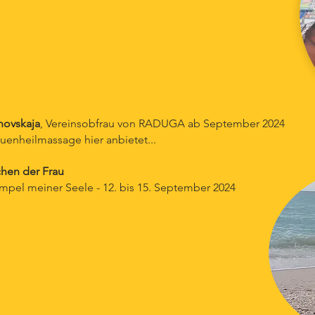
inovskaja
, Vereinsobfrau von RADUGA ab September 2024
auenheilmassage hier anbietet...
hen der Frau
empel meiner Seele - 12. bis 15. September 2024